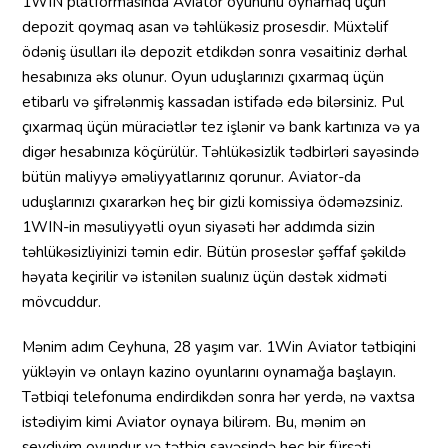
1WIN platformasında Aviator oyununu oynamaq üçün
depozit qoymaq asan və təhlükəsiz prosesdir. Müxtəlif
ödəniş üsulları ilə depozit etdikdən sonra vəsaitiniz dərhal
hesabınıza əks olunur. Oyun uduşlarınızı çıxarmaq üçün
etibarlı və şifrələnmiş kassadan istifadə edə bilərsiniz. Pul
çıxarmaq üçün müraciətlər tez işlənir və bank kartınıza və ya
digər hesabınıza köçürülür. Təhlükəsizlik tədbirləri sayəsində
bütün maliyyə əməliyyatlarınız qorunur. Aviator-da
uduşlarınızı çıxararkən heç bir gizli komissiya ödəməzsiniz.
1WIN-in məsuliyyətli oyun siyasəti hər addımda sizin
təhlükəsizliyinizi təmin edir. Bütün proseslər şəffaf şəkildə
həyata keçirilir və istənilən sualınız üçün dəstək xidməti
mövcuddur.
Mənim adım Ceyhuna, 28 yaşım var. 1Win Aviator tətbiqini
yükləyin və onlayn kazino oyunlarını oynamağa başlayın.
Tətbiqi telefonuma endirdikdən sonra hər yerdə, nə vaxtsa
istədiyim kimi Aviator oynaya bilirəm. Bu, mənim ən
sevdiyim oyundur və tətbiq sayəsində heç bir fürsəti