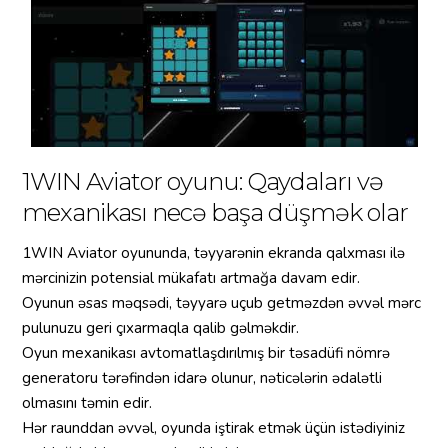
1WIN Aviator oyunu: Qaydaları və
mexanikası necə başa düşmək olar
1WIN Aviator oyununda, təyyarənin ekranda qalxması ilə
mərcinizin potensial mükafatı artmağa davam edir.
Oyunun əsas məqsədi, təyyarə uçub getməzdən əvvəl mərc
pulunuzu geri çıxarmaqla qalib gəlməkdir.
Oyun mexanikası avtomatlaşdırılmış bir təsadüfi nömrə
generatoru tərəfindən idarə olunur, nəticələrin ədalətli
olmasını təmin edir.
Hər raunddan əvvəl, oyunda iştirak etmək üçün istədiyiniz