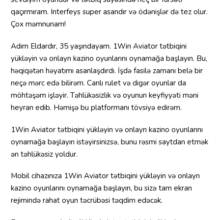
qaçırmıram. Interfeys super asandır və ödənişlər də tez olur.
Çox məmnunam!
Adım Eldardır, 35 yaşındayam. 1Win Aviator tətbiqini
yükləyin və onlayn kazino oyunlarını oynamağa başlayın. Bu,
həqiqətən həyatımı asanlaşdırdı. İşdə fasilə zamanı belə bir
neçə mərc edə bilirəm. Canlı rulet və digər oyunlar da
möhtəşəm işləyir. Təhlükəsizlik və oyunun keyfiyyəti məni
heyran edib. Həmişə bu platformanı tövsiyə edirəm.
1Win Aviator tətbiqini yükləyin və onlayn kazino oyunlarını
oynamağa başlayın istəyirsinizsə, bunu rəsmi saytdan etmək
ən təhlükəsiz yoldur.
Mobil cihazınıza 1Win Aviator tətbiqini yükləyin və onlayn
kazino oyunlarını oynamağa başlayın, bu sizə tam ekran
rejimində rahat oyun təcrübəsi təqdim edəcək.