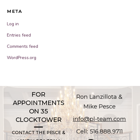
META
Log in
Entries feed
Comments feed
WordPress.org
FOR
Ron Lanzillota &
APPOINTMENTS
Mike Pesce
ON 35
info@pl-team.com
CLOCKTOWER
Cell: 516.888.9711
CONTACT THE PESCE &