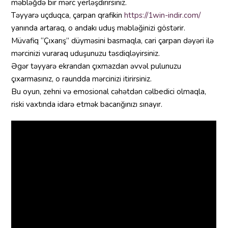
məbləğdə bir mərc yerləşdirirsiniz.
Təyyarə uçduqca, çarpan qrafikin
https://1win-indir.com/
yanında artaraq, o andakı uduş məbləğinizi göstərir.
Müvafiq “Çıxarış” düyməsini basmaqla, cari çarpan dəyəri ilə
mərcinizi vuraraq uduşunuzu təsdiqləyirsiniz.
Əgər təyyarə ekrandan çıxmazdan əvvəl pulunuzu
çıxarmasınız, o raundda mərcinizi itirirsiniz.
Bu oyun, zehni və emosional cəhətdən cəlbedici olmaqla,
riski vaxtında idarə etmək bacarığınızı sınayır.