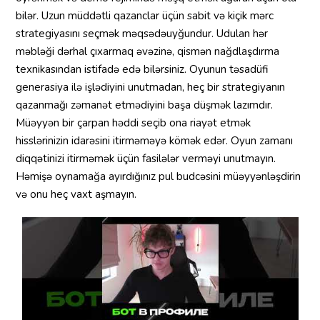
bilər. Uzun müddətli qazanclar üçün sabit və kiçik mərc
strategiyasını seçmək məqsədəuyğundur. Udulan hər
məbləği dərhal çıxarmaq əvəzinə, qismən nağdlaşdırma
texnikasından istifadə edə bilərsiniz. Oyunun təsadüfi
generasiya ilə işlədiyini unutmadan, heç bir strategiyanın
qazanmağı zəmanət etmədiyini başa düşmək lazımdır.
Müəyyən bir çarpan həddi seçib ona riayət etmək
hisslərinizin idarəsini itirməməyə kömək edər. Oyun zamanı
diqqətinizi itirməmək üçün fasilələr verməyi unutmayın.
Həmişə oynamağa ayırdığınız pul budcəsini müəyyənləşdirin
və onu heç vaxt aşmayın.