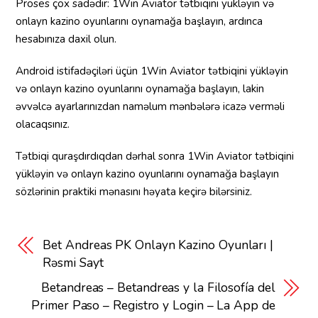
Proses çox sadədir: 1Win Aviator tətbiqini yükləyin və
onlayn kazino oyunlarını oynamağa başlayın, ardınca
hesabınıza daxil olun.
Android istifadəçiləri üçün 1Win Aviator tətbiqini yükləyin
və onlayn kazino oyunlarını oynamağa başlayın, lakin
əvvəlcə ayarlarınızdan naməlum mənbələrə icazə verməli
olacaqsınız.
Tətbiqi quraşdırdıqdan dərhal sonra 1Win Aviator tətbiqini
yükləyin və onlayn kazino oyunlarını oynamağa başlayın
sözlərinin praktiki mənasını həyata keçirə bilərsiniz.
Bet Andreas PK Onlayn Kazino Oyunları |
Rəsmi Sayt
Betandreas – Betandreas y la Filosofía del
Primer Paso – Registro y Login – La App de