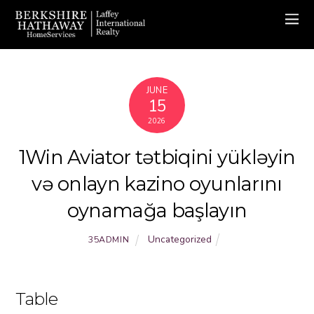
JUNE
15
2026
1Win Aviator tətbiqini yükləyin
və onlayn kazino oyunlarını
oynamağa başlayın
Uncategorized
35ADMIN
Table