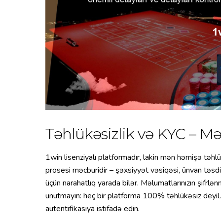
Təhlükəsizlik və KYC – M
1win lisenziyalı platformadır, lakin mən həmişə təhl
prosesi məcburidir – şəxsiyyət vəsiqəsi, ünvan təsdiqi
üçün narahatlıq yarada bilər. Məlumatlarınızın şifrl
unutmayın: heç bir platforma 100% təhlükəsiz deyil. Öz
autentifikasiya istifadə edin.