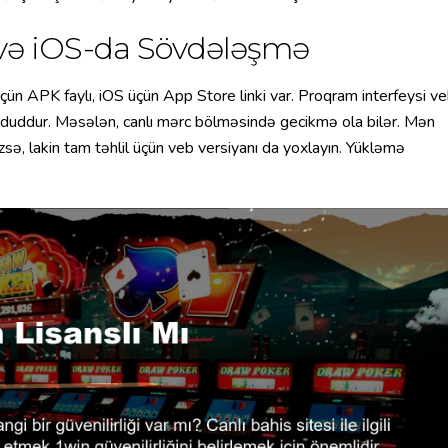
 və iOS-da Sövdələşmə
ün APK faylı, iOS üçün App Store linki var. Proqram interfeysi v
məhduddur. Məsələn, canlı mərc bölməsində gecikmə ola bilər. Mən
izsə, lakin tam təhlil üçün veb versiyanı da yoxlayın. Yükləmə