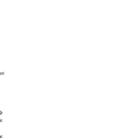
əri
ğı
r.
r.