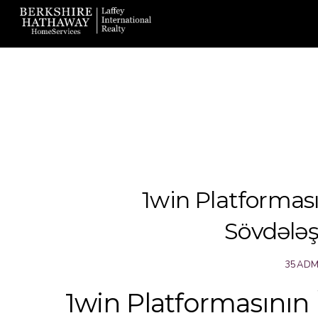
1win Platforması
Sövdələ
35ADM
1win Platformasının 