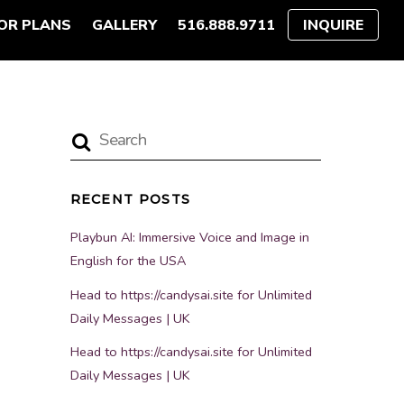
OR PLANS
GALLERY
516.888.9711
INQUIRE
RECENT POSTS
Playbun AI: Immersive Voice and Image in
English for the USA
Head to https://candysai.site for Unlimited
Daily Messages | UK
Head to https://candysai.site for Unlimited
Daily Messages | UK