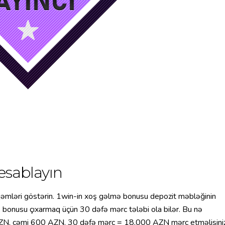
esablayın
mləri göstərin. 1win-in xoş gəlmə bonusu depozit məbləğinin
, bonusu çıxarmaq üçün 30 dəfə mərc tələbi ola bilər. Bu nə
ZN, cəmi 600 AZN. 30 dəfə mərc = 18,000 AZN mərc etməlisiniz