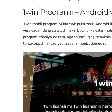
1win Proqramı – Android
1win mobil proqramı yükləmək pulsuzdur. Android üç
versiyadan daha sürətlidir, lakin bəzi funksiyalar 
proqramı tövsiyə edirəm, əgər sürətli giriş istəyirsin
təhlükəsizdir, ancaq yalnız rəsmi mənbədən edin.