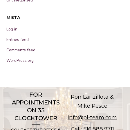
Uncategorized
META
Log in
Entries feed
Comments feed
WordPress.org
FOR
Ron Lanzillota &
APPOINTMENTS
Mike Pesce
ON 35
info@pl-team.com
CLOCKTOWER
Cell: 516.888.9711
CONTACT THE PESCE &