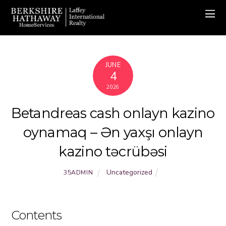
JUNE
4
2026
Betandreas cash onlayn kazino
oynamaq – Ən yaxşı onlayn
kazino təcrübəsi
Uncategorized
35ADMIN
Contents