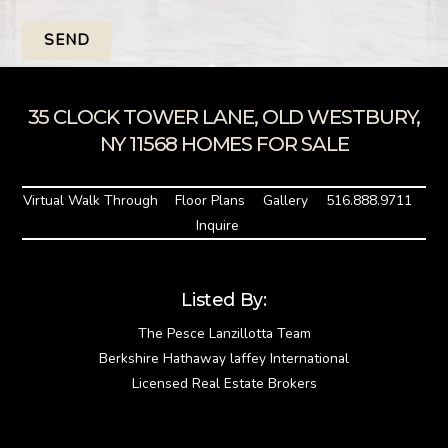
SEND
35 CLOCK TOWER LANE, OLD WESTBURY,
NY 11568 HOMES FOR SALE
Virtual Walk Through
Floor Plans
Gallery
516.888.9711
Inquire
Listed By:
The Pesce Lanzillotta Team
Berkshire Hathaway laffey International
Licensed Real Estate Brokers