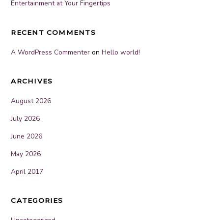
Entertainment at Your Fingertips
RECENT COMMENTS
A WordPress Commenter
on
Hello world!
ARCHIVES
August 2026
July 2026
June 2026
May 2026
April 2017
CATEGORIES