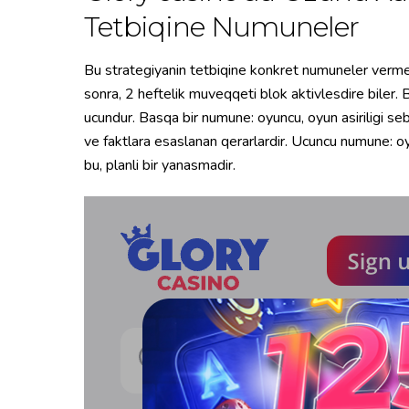
Tetbiqine Numuneler
Bu strategiyanin tetbiqine konkret numuneler verme
sonra, 2 heftelik muveqqeti blok aktivlesdire biler.
ucundur. Basqa bir numune: oyuncu, oyun asiriligi sebebi
ve faktlara esaslanan qerarlardir. Ucuncu numune: oy
bu, planli bir yanasmadir.