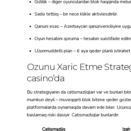
Gizlilik – diger oyunculardan blok haqqinda meluma
Sadə tetbiq – bir nece klikle aktivlesdirilir.
Qanuni esas – Azerbaycan qanunvericiliyine uygu
Oyun hesabini qoruma – hesabin suistifade edilmes
Uzunmuddetli plan – 6 aya qeder planli istirahet
Ozunu Xaric Etme Strateg
casino’da
Bu strategiyanin da catismazliqlari var ve bunlari bil
mumkun deyil – muveqqeti blok bitene qeder gozlemek
platformalarda oynamaqda davam ede biler. Ucuncusu
baslamaq riski dasiyir. Catismazliqlar bunlardir:
Catismazliq
Izah