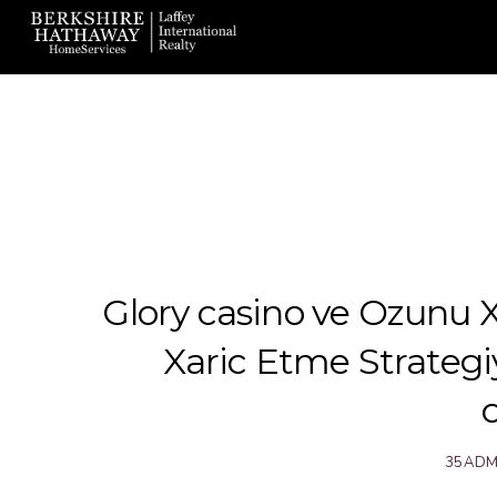
Glory casino ve Ozunu 
Xaric Etme Strategiy
35ADM