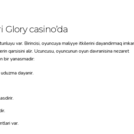
i Glory casino’da
nluyu var. Birincisi, oyuncuya maliyye itkilerini dayandirmaq imka
lemlerin qarsisini alir. Ucuncusu, oyuncunun oyun davranisina nezaret
an bir yanasmadir:
le uduzma dayanir.
sdirir.
ir.
lari var.