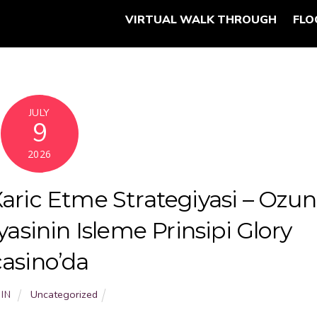
VIRTUAL WALK THROUGH
FLO
JULY
9
2026
Xaric Etme Strategiyasi – Ozu
asinin Isleme Prinsipi Glory
casino’da
Uncategorized
IN