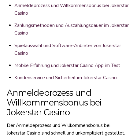
Anmeldeprozess und Willkommensbonus bei Jokerstar
Casino
Zahlungsmethoden und Auszahlungsdauer im Jokerstar
Casino
Spielauswahl und Software-Anbieter von Jokerstar
Casino
Mobile Erfahrung und Jokerstar Casino App im Test
Kundenservice und Sicherheit im Jokerstar Casino
Anmeldeprozess und
Willkommensbonus bei
Jokerstar Casino
Der Anmeldeprozess und Willkommensbonus bei
Jokerstar Casino sind schnell und unkompliziert gestaltet.