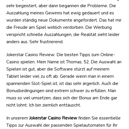
sehr begeistert, aber dann begannen die Probleme. Die
Auszahlung meines Gewinns hat ewig gedauert und es
wurden ständig neue Dokumente angefordert. Das hat mir
die Freude am Spiel wirklich verdorben. Die Werbung
verspricht schnelle Auszahlungen, die Realität sieht leider
anders aus. Sehr frustrierend.
Jokerstar Casino Review: Die besten Tipps zum Online-
Casino spielen. Mein Name ist Thomas, 52. Die Auswahl an
Spielen ist gut, aber die Software stürzt auf meinem
Tablet leider viel zu oft ab. Gerade wenn man in einem
spannenden Slot-Spiel ist, ist das sehr ärgerlich. Auch die
Bonusbedingungen sind extrem schwer zu erfüllen. Man
muss so viel umsetzen, dass sich der Bonus am Ende gar
nicht lohnt. Ich bin ziemlich enttäuscht.
In unserem
Jokerstar Casino Review
finden Sie essentielle
Tipps zur Auswahl der passenden Spielautomaten für Ihr