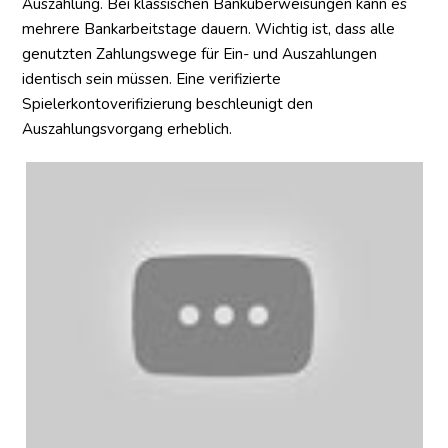
Auszahlung. Bei klassischen Banküberweisungen kann es
mehrere Bankarbeitstage dauern. Wichtig ist, dass alle
genutzten Zahlungswege für Ein- und Auszahlungen
identisch sein müssen. Eine verifizierte
Spielerkontoverifizierung beschleunigt den
Auszahlungsvorgang erheblich.