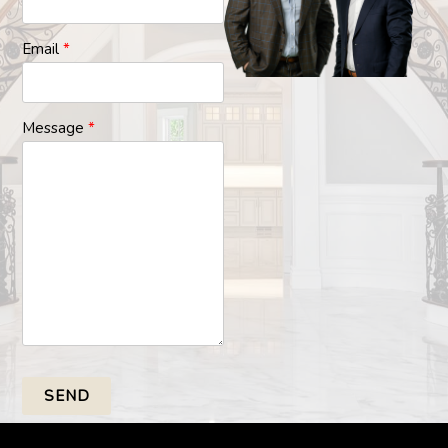
Email
*
Message
*
SEND