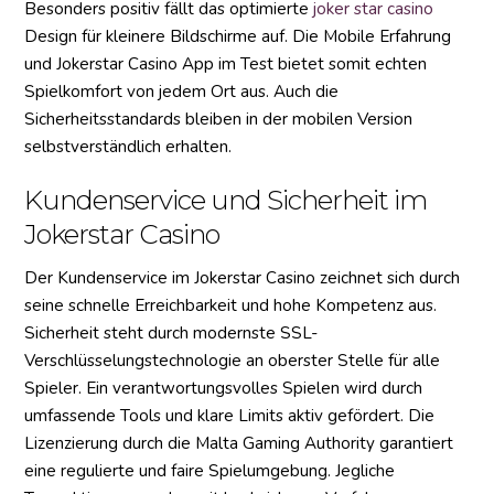
Besonders positiv fällt das optimierte
joker star casino
Design für kleinere Bildschirme auf. Die Mobile Erfahrung
und Jokerstar Casino App im Test bietet somit echten
Spielkomfort von jedem Ort aus. Auch die
Sicherheitsstandards bleiben in der mobilen Version
selbstverständlich erhalten.
Kundenservice und Sicherheit im
Jokerstar Casino
Der Kundenservice im Jokerstar Casino zeichnet sich durch
seine schnelle Erreichbarkeit und hohe Kompetenz aus.
Sicherheit steht durch modernste SSL-
Verschlüsselungstechnologie an oberster Stelle für alle
Spieler. Ein verantwortungsvolles Spielen wird durch
umfassende Tools und klare Limits aktiv gefördert. Die
Lizenzierung durch die Malta Gaming Authority garantiert
eine regulierte und faire Spielumgebung. Jegliche