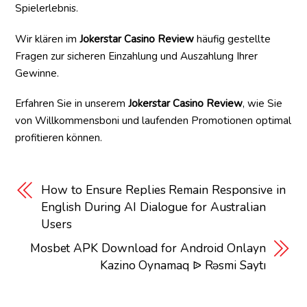
Spielerlebnis.
Wir klären im
Jokerstar Casino Review
häufig gestellte
Fragen zur sicheren Einzahlung und Auszahlung Ihrer
Gewinne.
Erfahren Sie in unserem
Jokerstar Casino Review
, wie Sie
von Willkommensboni und laufenden Promotionen optimal
profitieren können.
How to Ensure Replies Remain Responsive in
English During AI Dialogue for Australian
Users
Mosbet APK Download for Android Onlayn
Kazino Oynamaq ᐉ Rəsmi Saytı