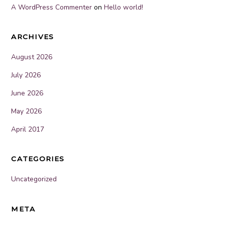
A WordPress Commenter
on
Hello world!
ARCHIVES
August 2026
July 2026
June 2026
May 2026
April 2017
CATEGORIES
Uncategorized
META