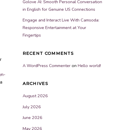
Golove AI: Smooth Personal Conversation
in English for Genuine US Connections
Engage and Interact Live With Camsoda:
Responsive Entertainment at Your
Fingertips
RECENT COMMENTS
r
A WordPress Commenter
on
Hello world!
yn-
da
ARCHIVES
August 2026
July 2026
June 2026
May 2026