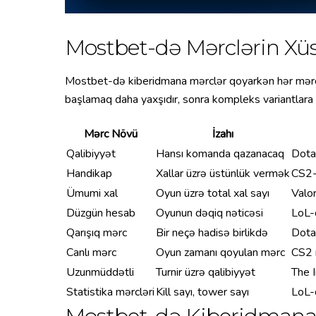
Mostbet-də Mərclərin Xü
Mostbet-də kiberidmana mərclər qoyarkən hər mərc
başlamaq daha yaxşıdır, sonra kompleks variantlara 
Mərc Növü
İzahı
Qalibiyyət
Hansı komanda qazanacaq
Dota 
Handikap
Xallar üzrə üstünlük vermək
CS2-
Ümumi xal
Oyun üzrə total xal sayı
Valo
Düzgün hesab
Oyunun dəqiq nəticəsi
LoL-
Qarışıq mərc
Bir neçə hadisə birlikdə
Dota 
Canlı mərc
Oyun zamanı qoyulan mərc
CS2 
Uzunmüddətli
Turnir üzrə qalibiyyət
The I
Statistika mərcləri
Kill sayı, tower sayı
LoL-