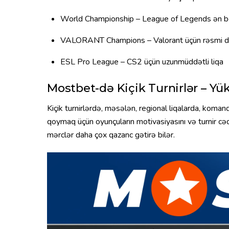
World Championship – League of Legends ən b
VALORANT Champions – Valorant üçün rəsmi d
ESL Pro League – CS2 üçün uzunmüddətli liqa
Mostbet-də Kiçik Turnirlər – Yü
Kiçik turnirlərdə, məsələn, regional liqalarda, koma
qoymaq üçün oyunçuların motivasiyasını və turnir cə
mərclər daha çox qazanc gətirə bilər.