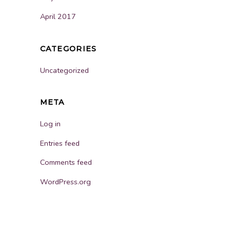
April 2017
CATEGORIES
Uncategorized
META
Log in
Entries feed
Comments feed
WordPress.org