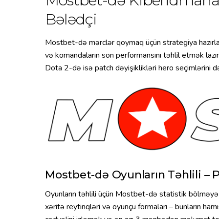
Mostbet-də Kiberidmana M
Bələdçi
Mostbet-də mərclər qoymaq üçün strategiya hazırlam
və komandaların son performansını təhlil etmək lazım
Dota 2-də isə patch dəyişiklikləri hero seçimlərini də
Mostbet-də Oyunların Təhlili – 
Oyunların təhlili üçün Mostbet-də statistik bölməy
xəritə reytinqləri və oyunçu formaları – bunların hamı