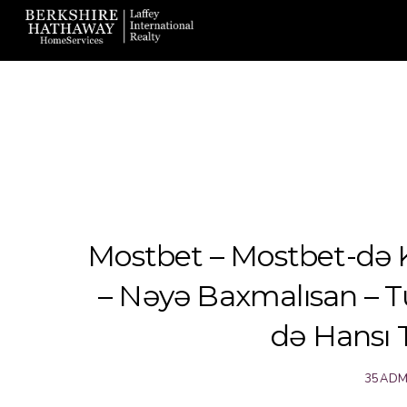
Mostbet – Mostbet-də 
– Nəyə Baxmalısan – Tu
də Hansı T
35ADM