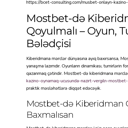
https://bcet-consulting.com/musbet-onlayn-kazino
Mostbet-də Kiberid
Qoyulmalı – Oyun, Tu
Bələdçisi
Kiberidmana mərclər dünyasına ayıq baxırsansa, Mos
yanaşma lazımdır. Oyunların dinamikası, turnirlərin f
qazanmaq çətindir. Mostbet-də kiberidmana mərcl
kazino-oynamaq-ucusunda-nazirt-vergiln-mostbet-
praktik məsləhətlərə diqqət edəcəyik.
Mostbet-də Kiberidman O
Baxmalısan