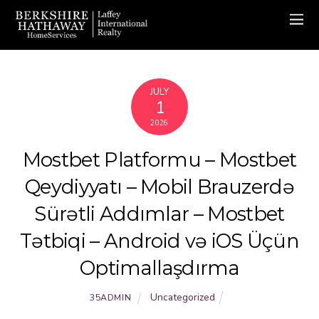
JULY
1
2026
Mostbet Platformu – Mostbet
Qeydiyyatı – Mobil Brauzerdə
Sürətli Addımlar – Mostbet
Tətbiqi – Android və iOS Üçün
Optimallaşdırma
Uncategorized
35ADMIN