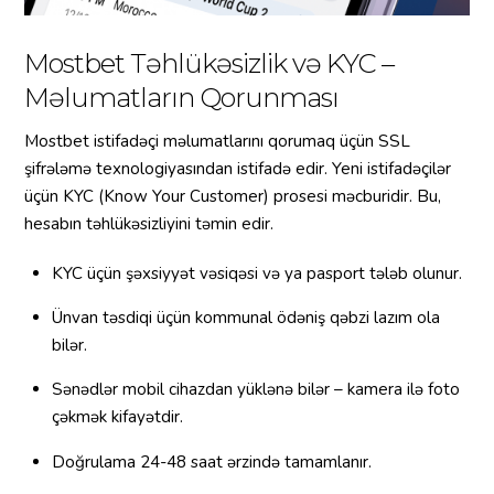
Mostbet Təhlükəsizlik və KYC –
Məlumatların Qorunması
Mostbet istifadəçi məlumatlarını qorumaq üçün SSL
şifrələmə texnologiyasından istifadə edir. Yeni istifadəçilər
üçün KYC (Know Your Customer) prosesi məcburidir. Bu,
hesabın təhlükəsizliyini təmin edir.
KYC üçün şəxsiyyət vəsiqəsi və ya pasport tələb olunur.
Ünvan təsdiqi üçün kommunal ödəniş qəbzi lazım ola
bilər.
Sənədlər mobil cihazdan yüklənə bilər – kamera ilə foto
çəkmək kifayətdir.
Doğrulama 24-48 saat ərzində tamamlanır.