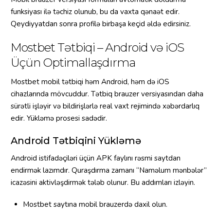
funksiyası ilə təchiz olunub, bu da vaxta qənaət edir.
Qeydiyyatdan sonra profilə birbaşa keçid əldə edirsiniz.
Mostbet Tətbiqi – Android və iOS
Üçün Optimallaşdırma
Mostbet mobil tətbiqi həm Android, həm də iOS
cihazlarında mövcuddur. Tətbiq brauzer versiyasından daha
sürətli işləyir və bildirişlərlə real vaxt rejimində xəbərdarlıq
edir. Yükləmə prosesi sadədir.
Android Tətbiqini Yükləmə
Android istifadəçiləri üçün APK faylını rəsmi saytdan
endirmək lazımdır. Quraşdırma zamanı “Naməlum mənbələr”
icazəsini aktivləşdirmək tələb olunur. Bu addımları izləyin.
Mostbet saytına mobil brauzerdə daxil olun.