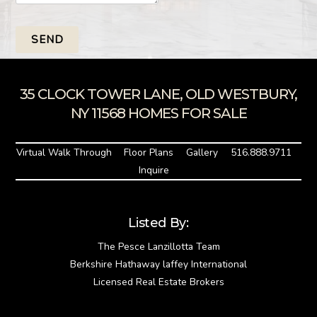
SEND
35 CLOCK TOWER LANE, OLD WESTBURY,
NY 11568 HOMES FOR SALE
Virtual Walk Through
Floor Plans
Gallery
516.888.9711
Inquire
Listed By:
The Pesce Lanzillotta Team
Berkshire Hathaway laffey International
Licensed Real Estate Brokers