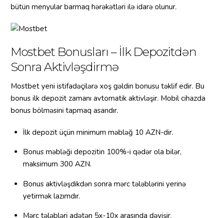
bütün menyular barmaq hərəkətləri ilə idarə olunur.
Mostbet Bonusları – İlk Depozitdən
Sonra Aktivləşdirmə
Mostbet yeni istifadəçilərə xoş gəldin bonusu təklif edir. Bu
bonus ilk depozit zamanı avtomatik aktivləşir. Mobil cihazda
bonus bölməsini tapmaq asandır.
İlk depozit üçün minimum məbləğ 10 AZN-dir.
Bonus məbləği depozitin 100%-i qədər ola bilər,
maksimum 300 AZN.
Bonus aktivləşdikdən sonra mərc tələblərini yerinə
yetirmək lazımdır.
Mərc tələbləri adətən 5x-10x arasında dəyişir.