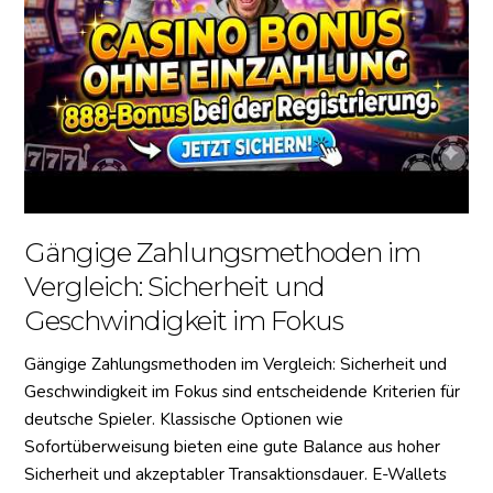
Gängige Zahlungsmethoden im
Vergleich: Sicherheit und
Geschwindigkeit im Fokus
Gängige Zahlungsmethoden im Vergleich: Sicherheit und
Geschwindigkeit im Fokus sind entscheidende Kriterien für
deutsche Spieler. Klassische Optionen wie
Sofortüberweisung bieten eine gute Balance aus hoher
Sicherheit und akzeptabler Transaktionsdauer. E-Wallets