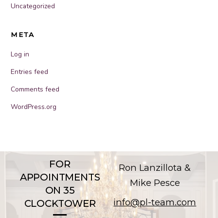
Uncategorized
META
Log in
Entries feed
Comments feed
WordPress.org
FOR
Ron Lanzillota &
APPOINTMENTS
Mike Pesce
ON 35
info@pl-team.com
CLOCKTOWER