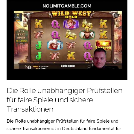
Die Rolle unabhängiger Prüfstellen
für faire Spiele und sichere
Transaktionen
Die Rolle unabhängiger Prüfstellen für faire Spiele und
sichere Transaktionen ist in Deutschland fundamental für