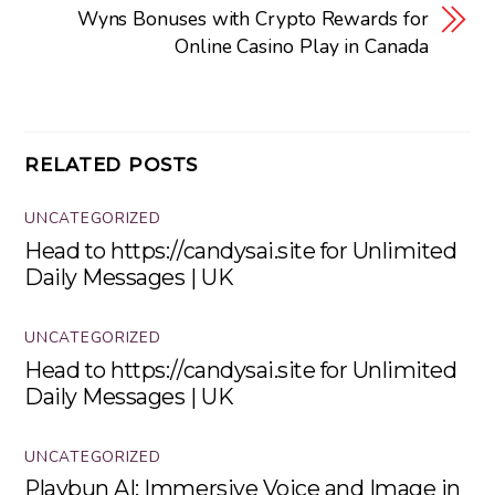
Wyns Bonuses with Crypto Rewards for
Online Casino Play in Canada
RELATED POSTS
UNCATEGORIZED
Head to https://candysai.site for Unlimited
Daily Messages | UK
UNCATEGORIZED
Head to https://candysai.site for Unlimited
Daily Messages | UK
UNCATEGORIZED
Playbun AI: Immersive Voice and Image in