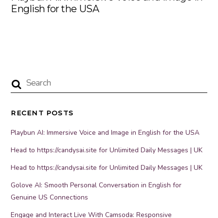
English for the USA
RECENT POSTS
Playbun AI: Immersive Voice and Image in English for the USA
Head to https://candysai.site for Unlimited Daily Messages | UK
Head to https://candysai.site for Unlimited Daily Messages | UK
Golove AI: Smooth Personal Conversation in English for
Genuine US Connections
Engage and Interact Live With Camsoda: Responsive