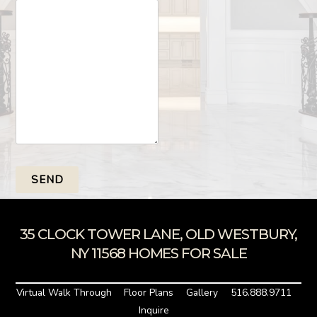
SEND
35 CLOCK TOWER LANE, OLD WESTBURY,
NY 11568 HOMES FOR SALE
Virtual Walk Through
Floor Plans
Gallery
516.888.9711
Inquire