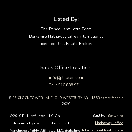
Listed By:
The Pesce Lanzillotta Team
Berkshire Hathaway laffey International
Licensed Real Estate Brokers
Sales Office Location
info@pl-team.com
Cell:
516.888.9711
©
35 CLOCK TOWER LANE, OLD WESTBURY, NY 11568 homes for sale
2026
Built For
Berkshire
©2019 BHH Affiliates, LLC. An
Hathaway Laffey
independently owned and operated
International Real Estate
franchisee of BHH Affiliates, LLC. Berkshire