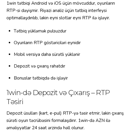
1win tətbiqi Android və iOS üçün mövcuddur, oyunların
RTP-si dəyişmir. Riyazi analiz üçün tətbiq interfeysi
optimallaşdırılıb, lakin eyni slotlar eyni RTP ilə işləyir.
Tətbiq yükləmək pulsuzdur
Oyunların RTP göstəriciləri eynidir
Mobil versiya daha sürətli yüklənir
Depozit və çıxarış rahatdır
Bonuslar tətbiqdə də işləyir
1win-də Depozit və Çıxarış – RTP
Təsiri
Depozit üsulları (kart, e-pul) RTP-yə təsir etmir, lakin çıxarış
sürəti oyun təcrübəsini formalaşdırır. 1win-də AZN ilə
əməliyyatlar 24 saat ərzində həll olunur.