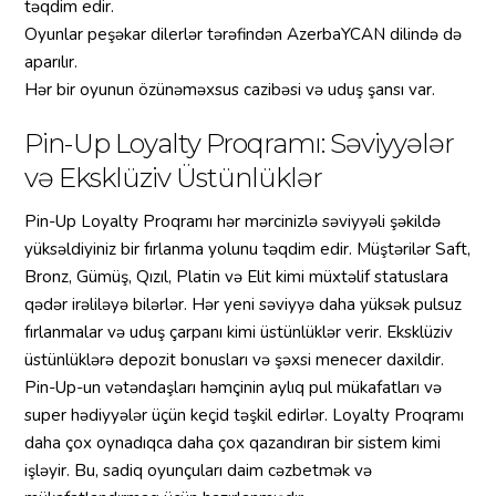
təqdim edir.
Oyunlar peşəkar dilerlər tərəfindən AzerbaYCAN dilində də
aparılır.
Hər bir oyunun özünəməxsus cazibəsi və uduş şansı var.
Pin-Up Loyalty Proqramı: Səviyyələr
və Eksklüziv Üstünlüklər
Pin-Up Loyalty Proqramı hər mərcinizlə səviyyəli şəkildə
yüksəldiyiniz bir fırlanma yolunu təqdim edir. Müştərilər Saft,
Bronz, Gümüş, Qızıl, Platin və Elit kimi müxtəlif statuslara
qədər irəliləyə bilərlər. Hər yeni səviyyə daha yüksək pulsuz
fırlanmalar və uduş çarpanı kimi üstünlüklər verir. Eksklüziv
üstünlüklərə depozit bonusları və şəxsi menecer daxildir.
Pin-Up-un vətəndaşları həmçinin aylıq pul mükafatları və
super hədiyyələr üçün keçid təşkil edirlər. Loyalty Proqramı
daha çox oynadıqca daha çox qazandıran bir sistem kimi
işləyir. Bu, sadiq oyunçuları daim cəzbetmək və