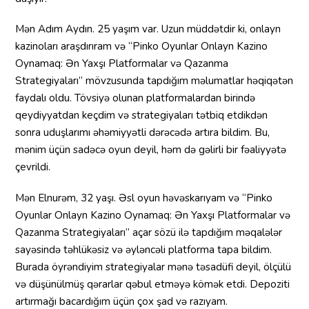
Mən Adım Aydın. 25 yaşım var. Uzun müddətdir ki, onlayn
kazinoları araşdırıram və “Pinko Oyunlar Onlayn Kazino
Oynamaq: Ən Yaxşı Platformalar və Qazanma
Strategiyaları” mövzusunda tapdığım məlumatlar həqiqətən
faydalı oldu. Tövsiyə olunan platformalardan birində
qeydiyyatdan keçdim və strategiyaları tətbiq etdikdən
sonra uduşlarımı əhəmiyyətli dərəcədə artıra bildim. Bu,
mənim üçün sadəcə oyun deyil, həm də gəlirli bir fəaliyyətə
çevrildi.
Mən Elnurəm, 32 yaşı. Əsl oyun həvəskarıyam və “Pinko
Oyunlar Onlayn Kazino Oynamaq: Ən Yaxşı Platformalar və
Qazanma Strategiyaları” açar sözü ilə tapdığım məqalələr
sayəsində təhlükəsiz və əyləncəli platforma tapa bildim.
Burada öyrəndiyim strategiyalar mənə təsadüfi deyil, ölçülü
və düşünülmüş qərarlar qəbul etməyə kömək etdi. Depoziti
artırmağı bacardığım üçün çox şad və razıyam.