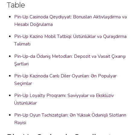
Table
Pin-Up Casinoda Qeydiyyat: Bonusları Aktivləşdirmə və
Hesabı Doğrulama
Pin-Up Kazino Mobil Tətbiqi: Üstünlüklər və Quraşdırma
Təlimatı
Pin-Up-da Ödəniş Metodları: Depozit və Vəsait Çıxarışı
Şərtləri
Pin-Up Kazinoda Canlı Diler Oyunları: Ən Populyar
Seçimlər
Pin-Up Loyalty Proqramı: Səviyyələr və Eksklüziv
Üstünlüklər
Pin-Up Oyun Təchizatçıları: Ən Yüksək Ödənişli Slotların
Rəyisi