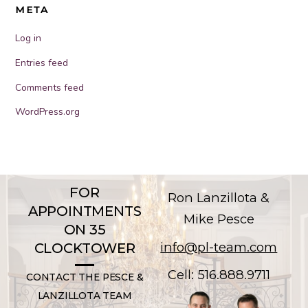
META
Log in
Entries feed
Comments feed
WordPress.org
FOR
Ron Lanzillota &
APPOINTMENTS
Mike Pesce
ON 35
info@pl-team.com
CLOCKTOWER
Cell: 516.888.9711
CONTACT THE PESCE &
LANZILLOTA TEAM