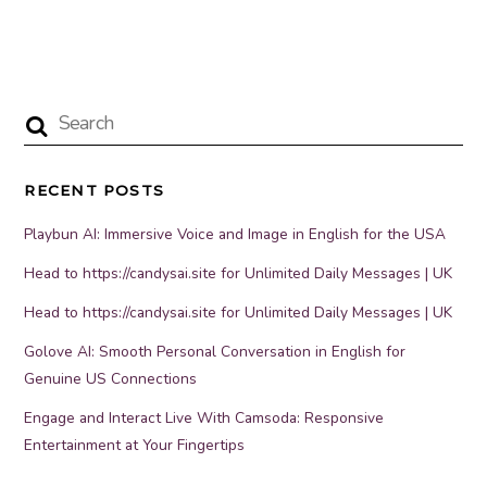
RECENT POSTS
Playbun AI: Immersive Voice and Image in English for the USA
Head to https://candysai.site for Unlimited Daily Messages | UK
Head to https://candysai.site for Unlimited Daily Messages | UK
Golove AI: Smooth Personal Conversation in English for
Genuine US Connections
Engage and Interact Live With Camsoda: Responsive
Entertainment at Your Fingertips