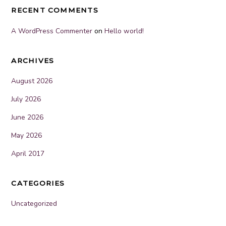
RECENT COMMENTS
A WordPress Commenter
on
Hello world!
ARCHIVES
August 2026
July 2026
June 2026
May 2026
April 2017
CATEGORIES
Uncategorized