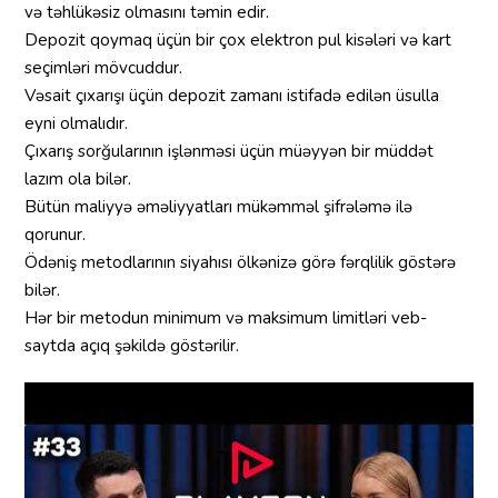
və təhlükəsiz olmasını təmin edir.
Depozit qoymaq üçün bir çox elektron pul kisələri və kart
seçimləri mövcuddur.
Vəsait çıxarışı üçün depozit zamanı istifadə edilən üsulla
eyni olmalıdır.
Çıxarış sorğularının işlənməsi üçün müəyyən bir müddət
lazım ola bilər.
Bütün maliyyə əməliyyatları mükəmməl şifrələmə ilə
qorunur.
Ödəniş metodlarının siyahısı ölkənizə görə fərqlilik göstərə
bilər.
Hər bir metodun minimum və maksimum limitləri veb-
saytda açıq şəkildə göstərilir.