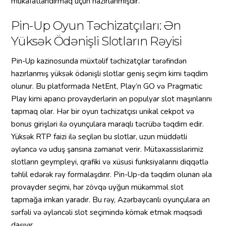
mükafatlandırmaq üçün hazırlanmışdır.
Pin-Up Oyun Təchizatçıları: Ən
Yüksək Ödənişli Slotların Rəyisi
Pin-Up kazinosunda müxtəlif təchizatçılar tərəfindən
hazırlanmış yüksək ödənişli slotlar geniş seçim kimi təqdim
olunur. Bu platformada NetEnt, Play’n GO və Pragmatic
Play kimi aparıcı provayderlərin ən populyar slot maşınlarını
tapmaq olar. Hər bir oyun təchizatçısı unikal cekpot və
bonus girişləri ilə oyunçulara maraqlı təcrübə təqdim edir.
Yüksək RTP faizi ilə seçilən bu slotlar, uzun müddətli
əyləncə və uduş şansına zəmanət verir. Mütəxəssislərimiz
slotların geympleyi, qrafiki və xüsusi funksiyalarını diqqətlə
təhlil edərək rəy formalaşdırır. Pin-Up-da təqdim olunan əla
provayder seçimi, hər zövqə uyğun mükəmməl slot
tapmağa imkan yaradır. Bu rəy, Azərbaycanlı oyunçulara ən
sərfəli və əyləncəli slot seçimində kömək etmək məqsədi
daşıyır.